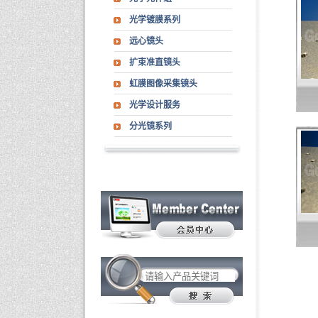
光学镀膜系列
远心镜头
扩束准直镜头
虹膜图像采集镜头
光学设计服务
分光镜系列