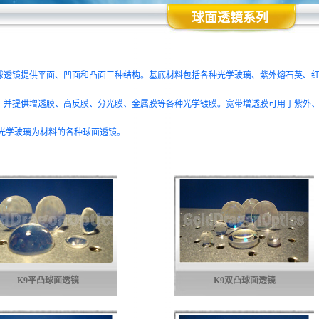
球面透镜系列
球透镜提供平面、凹面和凸面三种结构。
基底材料包括各种光学玻璃、紫外熔石英、红外熔
，并提供增透膜、高反膜、分光膜、金属膜等各种光学镀膜。
宽带增透膜可用于紫外
9光学玻璃为材料的各种球面透镜。
K9平凸球面透镜
K9双凸球面透镜