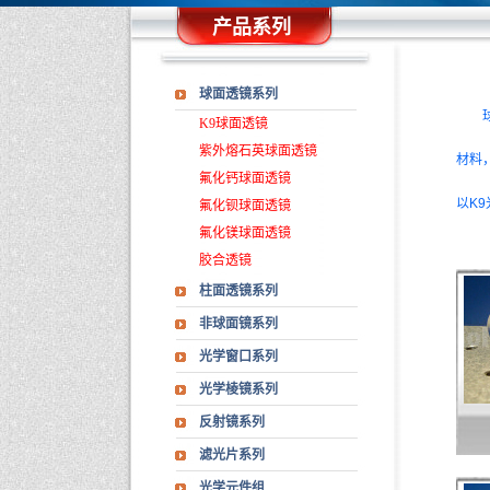
产品系列
球面透镜系列
K9球面透镜
紫外熔石英球面透镜
材料
氟化钙球面透镜
以K
氟化钡球面透镜
氟化镁球面透镜
胶合透镜
柱面透镜系列
非球面镜系列
光学窗口系列
光学棱镜系列
反射镜系列
滤光片系列
光学元件组