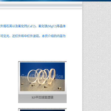
石英以及氟化钙(CaF2)、氟化镁(MgF2)等晶体
、可见光、近红外和中红外波段。本页介绍的内容为
K9平凹球面透镜