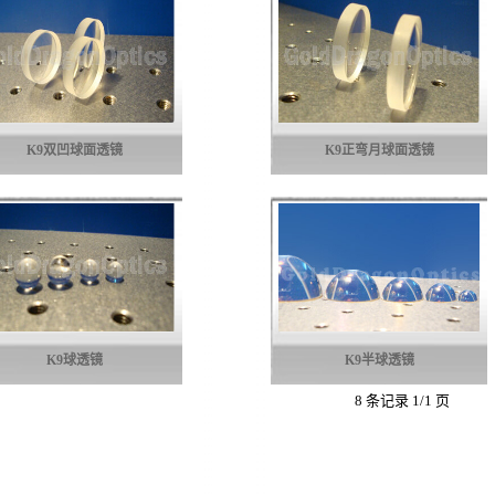
K9双凹球面透镜
K9正弯月球面透镜
K9球透镜
K9半球透镜
8 条记录 1/1 页