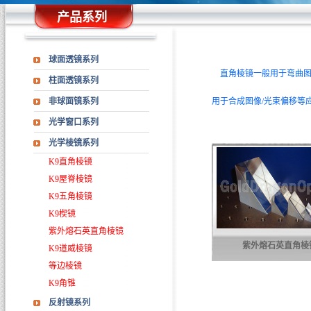
产品系列
球面透镜系列
直角棱镜一般用于弯曲图像
柱面透镜系列
非球面镜系列
用于合成图像/光束偏移等
光学窗口系列
光学棱镜系列
K9直角棱镜
K9屋脊棱镜
K9五角棱镜
K9楔镜
紫外熔石英直角棱镜
紫外熔石英直角棱
K9道威棱镜
等边棱镜
K9角锥
反射镜系列