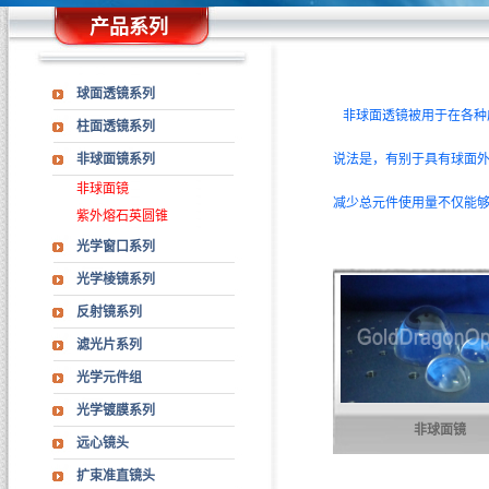
产品系列
球面透镜系列
非球面透镜被用于在各种
柱面透镜系列
非球面镜系列
说法是，有别于具有球面
非球面镜
减少总元件使用量不仅能
紫外熔石英圆锥
光学窗口系列
光学棱镜系列
反射镜系列
滤光片系列
光学元件组
光学镀膜系列
非球面镜
远心镜头
扩束准直镜头