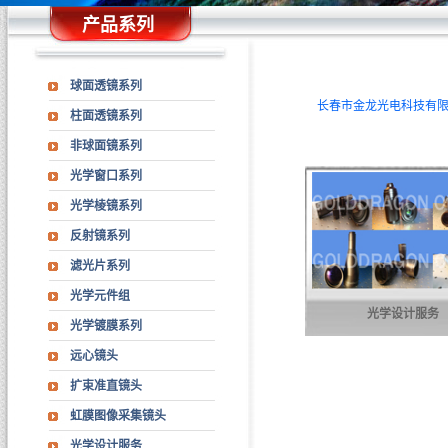
产品系列
球面透镜系列
长春市金龙光电科技有限
柱面透镜系列
非球面镜系列
光学窗口系列
光学棱镜系列
反射镜系列
滤光片系列
光学元件组
光学设计服务
光学镀膜系列
远心镜头
扩束准直镜头
虹膜图像采集镜头
光学设计服务