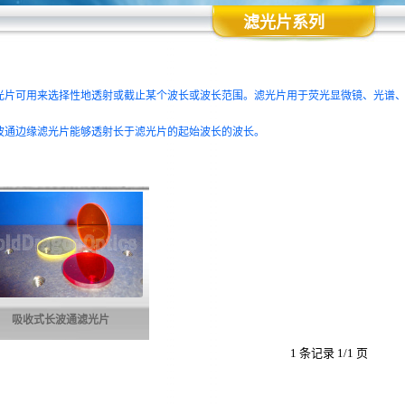
滤光片系列
片可用来选择性地透射或截止某个波长或波长范围。滤光片用于荧光显微镜、光谱、
通边缘滤光片能够透射长于滤光片的起始波长的波长。
吸收式长波通滤光片
1 条记录 1/1 页