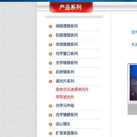
产品系列
球面透镜系列
滤光
柱面透镜系列
非球面镜系列
长波
光学窗口系列
光学棱镜系列
反射镜系列
滤光片系列
吸收式长波通滤光片
窄带滤光片
光学元件组
光学镀膜系列
远心镜头
扩束准直镜头