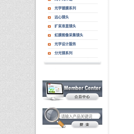
光学镀膜系列
远心镜头
扩束准直镜头
虹膜图像采集镜头
光学设计服务
分光镜系列