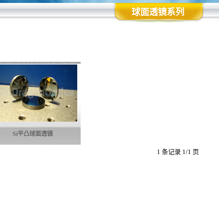
球面透镜系列
Si平凸球面透镜
1 条记录 1/1 页