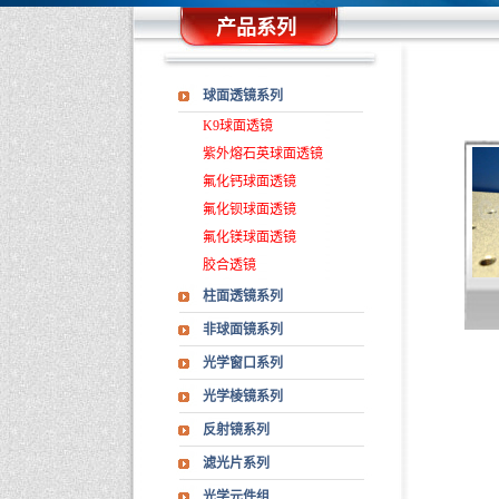
产品系列
球面透镜系列
K9球面透镜
紫外熔石英球面透镜
氟化钙球面透镜
氟化钡球面透镜
氟化镁球面透镜
胶合透镜
柱面透镜系列
非球面镜系列
光学窗口系列
光学棱镜系列
反射镜系列
滤光片系列
光学元件组